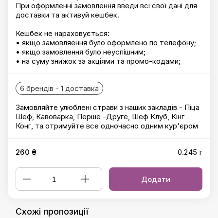
При оформленні замовлення введи всі свої дані для
доставки та активуй кешбек.
Кешбек не нараховується:
• якщо замовляення було оформлено по телефону;
• якщо замовлення було неуспішним;
• на суму знижок за акціями та промо-кодами;
6 брендів - 1 доставка
Замовляйте улюблені страви з наших закладів - Піца
Шеф, Кавоварка, Перше -Друге, Шеф Клуб, Кінг
Конг, та отримуйте все одночасно одним кур'єром
260 ₴
0.245 г
Додати
Схожі пропозиції