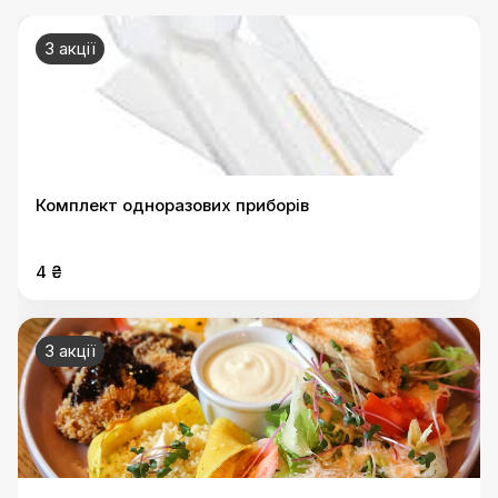
3 акції
Комплект одноразових приборів
4 ₴
3 акції