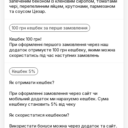
запеченим беконом із кленовим сиропом, томатами
чері, перепелинним яйцем, крутонами, пармезаном
та соусом Цезар.
100 грн кешбек за перше замовлення
Кешбек 100 грн!
При оформленні першого замовлення через наш
додаток отримуєте 100 грн кешбеку, якими можна
скористатись під час наступних замовлень
Кешбек 5%
Як отримати кешбек?
При оформленні замовлення через сайт чи
мобільний додаток ми нарахуємо кешбек. Сума
кешбеку становить 5% від чеку
Як скористатися кешбеком?
Використати бонуси можна через додаток та сайт.