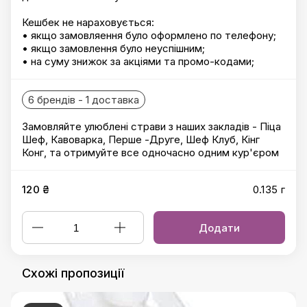
Кешбек не нараховується:
• якщо замовляення було оформлено по телефону;
• якщо замовлення було неуспішним;
• на суму знижок за акціями та промо-кодами;
6 брендів - 1 доставка
Замовляйте улюблені страви з наших закладів - Піца
Шеф, Кавоварка, Перше -Друге, Шеф Клуб, Кінг
Конг, та отримуйте все одночасно одним кур'єром
120 ₴
0.135 г
Додати
Схожі пропозиції