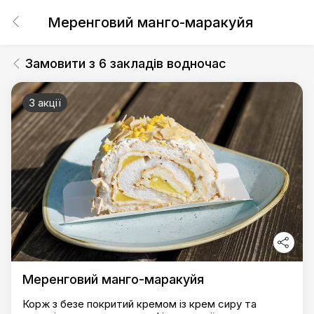
Меренговий манго-маракуйя
Замовити з 6 закладів водночас
3 акції
Меренговий манго-маракуйя
Корж з безе покритий кремом із крем сиру та