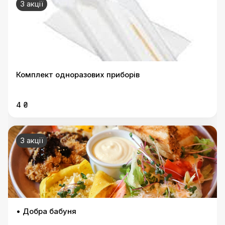
3 акції
Комплект одноразових приборів
4 ₴
3 акції
• Добра бабуня