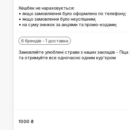
Кешбек не нараховується:
• якщо замовляення було оформлено по телефону;
• якщо замовлення було неуспішним;
• на суму знижок за акціями та промо-кодами;
6 брендів - 1 доставка
Замовляйте улюблені страви з наших закладів - Піца
та отримуйте все одночасно одним кур'єром
1000 ₴