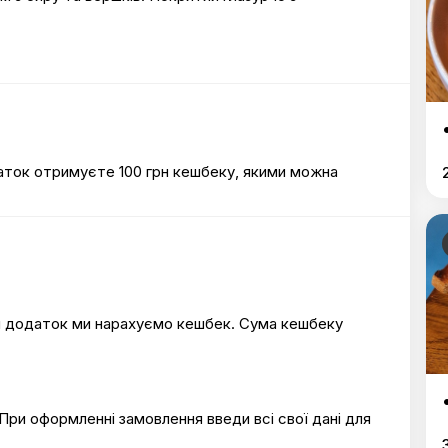
аток отримуєте 100 грн кешбеку, якими можна
й додаток ми нарахуємо кешбек. Сума кешбеку
ри оформленні замовлення введи всі свої дані для