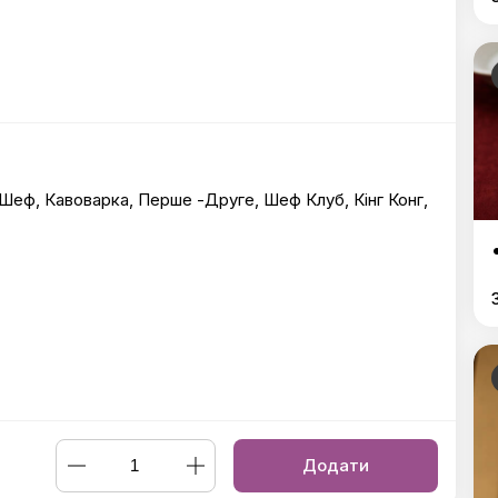
 Шеф, Кавоварка, Перше -Друге, Шеф Клуб, Кінг Конг,
Додати