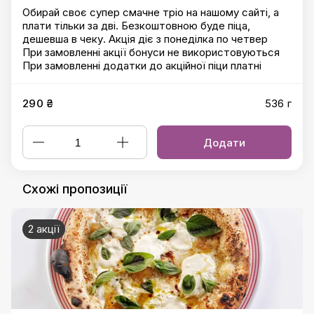
Обирай своє супер смачне тріо на нашому сайті, а
плати тільки за дві. Безкоштовною буде піца,
дешевша в чеку. Акція діє з понеділка по четвер
При замовленні акції бонуси не використовуються
При замовленні додатки до акційної піци платні
290 ₴
536 г
Додати
Схожі пропозиції
2 акції