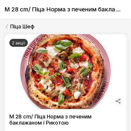
M 28 cm/ Піца Норма з печеним баклажаном і Рикотою
Піца Шеф
2 акції
M 28 cm/ Піца Норма з печеним
баклажаном і Рикотою